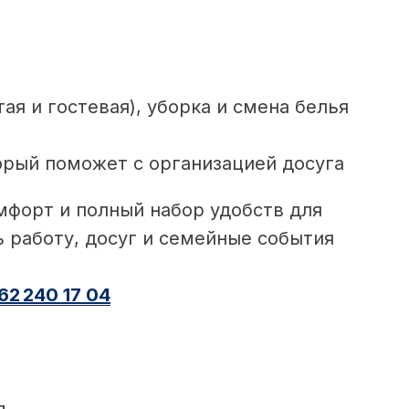
ая и гостевая), уборка и смена белья
рый поможет с организацией досуга
мфорт и полный набор удобств для
ь работу, досуг и семейные события
62 240 17 04