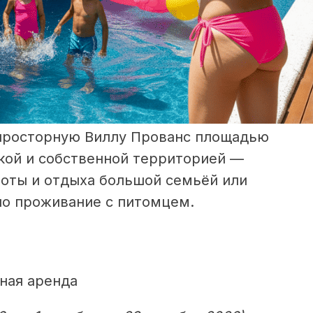
просторную Виллу Прованс площадью
вкой и собственной территорией —
боты и отдыха большой семьёй или
но проживание с питомцем.
ная аренда