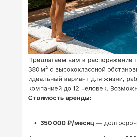
Предлагаем вам в распоряжение 
380 м² с высококлассной обстано
идеальный вариант для жизни, ра
компанией до 12 человек. Возмож
Стоимость аренды:
350 000 ₽/месяц
— долгосроч