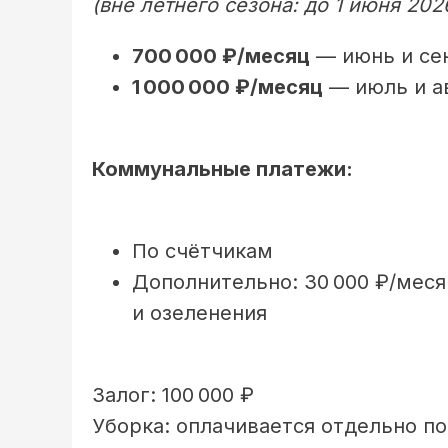
(вне летнего сезона: до 1 июня 202
700 000 ₽/месяц
— июнь и се
1 000 000 ₽/месяц
— июль и а
Коммунальные платежи:
По счётчикам
Дополнительно: 30 000 ₽/мес
и озеленения
Залог: 100 000 ₽
Уборка: оплачивается отдельно п