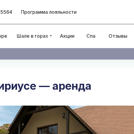
 5564
Программа лояльности
оре
Шале в горах
Акции
Спа
Отзывы
Сириусе — аренда