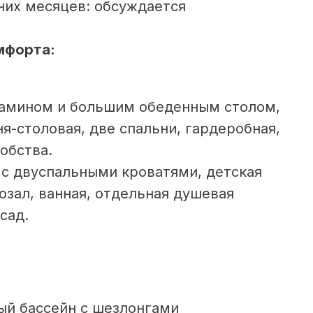
них месяцев: обсуждается
мфорта:
 камином и большим обеденным столом,
я-столовая, две спальни, гардеробная,
обства.
 с двуспальными кроватями, детская
озал, ванная, отдельная душевая
сад.
й бассейн с шезлонгами