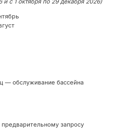
6 и с 1 октября по 29 декабря 2026)
нтябрь
вгуст
яц — обслуживание бассейна
о предварительному запросу